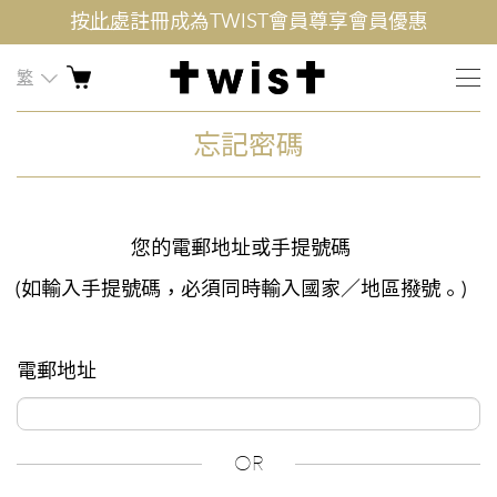
按
此處
註冊成為TWIST會員尊享會員優惠
繁
忘記密碼
您的電郵地址或手提號碼
(如輸入手提號碼，必須同時輸入國家／地區撥號。)
電郵地址
OR