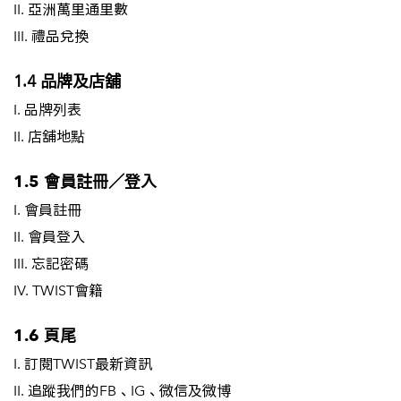
II. 亞洲萬里通里數
III. 禮品兌換
1.4 品牌及店舖
I. 品牌列表
II. 店舖地點
1.5
會員註冊／登入
I. 會員註冊
II. 會員登入
III. 忘記密碼
IV. TWIST會籍
1.6 頁尾
I. 訂閱TWIST最新資訊
II. 追蹤我們的
FB
、
IG
、
微信
及
微博