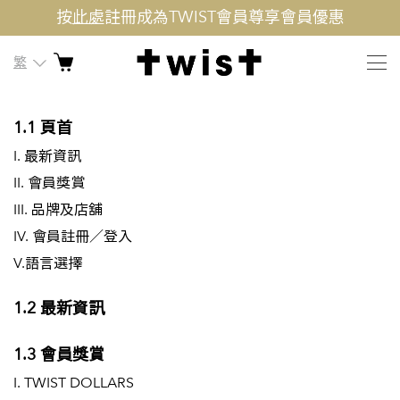
按
此處
註冊成為TWIST會員尊享會員優惠
繁
1.1 頁首
I. 最新資訊
II. 會員獎賞
III. 品牌及店舖
IV.
會員註冊／登入
V.語言選擇
1.2 最新資訊
1.3 會員獎賞
I. TWIST DOLLARS